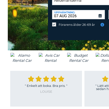
ÅTERLÄMNINGSPLATS:
UPPHÄMTNING:
Återlämna
på
Förarens ålder 26-69 år
annan
station?
"
Enkelt att boka. Bra pris.
"
"
Lätt att
sedan ha
LOUISE