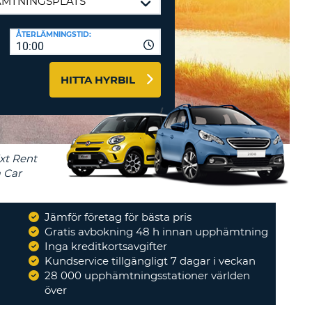
-AFFILIATES
ÅTERLÄMNINGSTID:
10:00
 HÄR
HITTA HYRBIL
Jämför företag för bästa pris
Gratis avbokning 48 h innan upphämtning
Inga kreditkortsavgifter
Kundservice tillgängligt 7 dagar i veckan
28 000 upphämtningsstationer världen
över