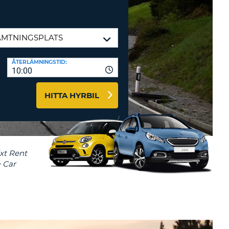
-AFFILIATES
 HÄR
ÅTERLÄMNINGSTID:
10:00
HITTA HYRBIL