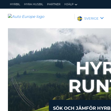
HYRBIL
HYRA HUSBIL
PARTNER
HJÄLP
AUTO
SVERIGE
EUROPE
HYRBIL
HYRA
HUSBIL
PARTNER
HY
HJÄLP
MIN
ADMINISTRERA
MEDLEMSINFORMATION
BOKNING
RUN
SVERIGE
SÖK OCH JÄMFÖR HYRB