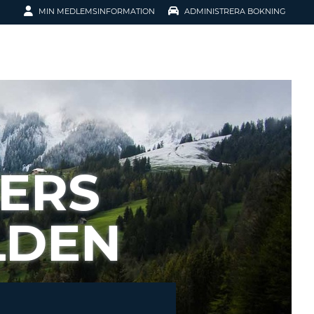
MIN MEDLEMSINFORMATION
ADMINISTRERA BOKNING
ATION
ERS
LDEN
SENORD?
H SMIDIGARE
G
 KONTO