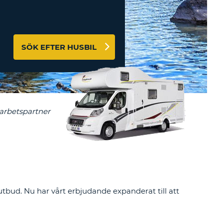
-AFFILIATES
 HÄR
SÖK EFTER HUSBIL
ceutbud. Nu har vårt erbjudande expanderat till att