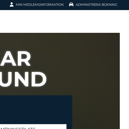
MIN MEDLEMSINFORMATION
ADMINISTRERA BOKNING
ATION
GAR
SUND
SENORD?
H SMIDIGARE
G
 KONTO