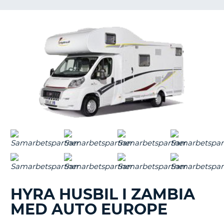
HYRA HUSBIL I ZAMBIA
MED AUTO EUROPE
T