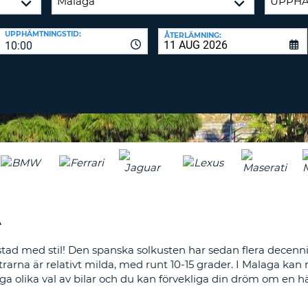
TECKEN
LÖSENORD
MINST
RESEBYRÅER & WEB
UPPHÄMTNINGSTID:
ÅTERLÄMNING:
EN
10:00
LOGGA IN
STOR
BOKSTAV
ÅTERSTÄLL
LÖSENORD
MINST
EN
LITEN
CANCEL
BOKSTAV
MINST
EN
SIFFRA
MINST
A
ETT
TECKEN
d med stil! Den spanska solkusten har sedan flera decennie
arna är relativt milda, med runt 10-15 grader. I Malaga kan
ga olika val av bilar och du kan förvekliga din dröm om en hä