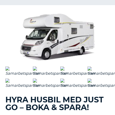
HYRA HUSBIL MED JUST
GO – BOKA & SPARA!
T