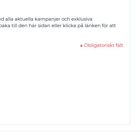
-AFFILIATES
ed alla aktuella kampanjer och exklusiva
 HÄR
a till den här sidan eller klicka på länken för att
Obligatoriskt fält