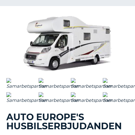
AUTO EUROPE'S
HUSBILSERBJUDANDEN
T