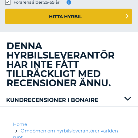
Förarens ålder 26-69 år
HITTA HYRBIL
DENNA
HYRBILSLEVERANTÖR
HAR INTE FÅTT
TILLRÄCKLIGT MED
RECENSIONER ÄNNU.
KUNDRECENSIONER I BONAIRE
Avis
Home
Omdömen om hyrbilsleverantörer världen
runt
T