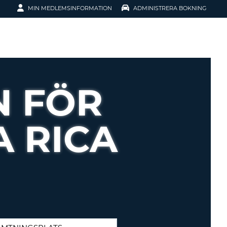
MIN MEDLEMSINFORMATION
ADMINISTRERA BOKNING
ATION
N FÖR
 RICA
SENORD?
H SMIDIGARE
G
 KONTO