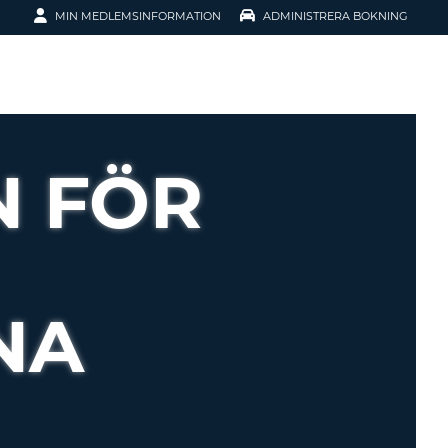
MIN MEDLEMSINFORMATION
ADMINISTRERA BOKNING
ATION
N FÖR
NA
SENORD?
H SMIDIGARE
G
 KONTO